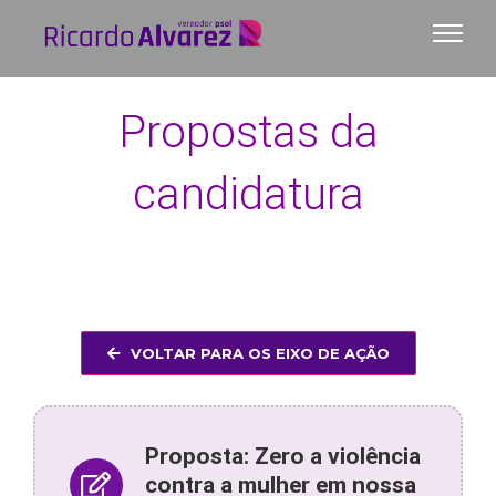
Ir
para
o
conteúdo
Propostas da
candidatura
VOLTAR PARA OS EIXO DE AÇÃO
Proposta: Zero a violência
contra a mulher em nossa