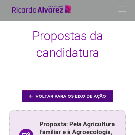
Ir
para
o
conteúdo
Propostas da
candidatura
VOLTAR PARA OS EIXO DE AÇÃO
Proposta: Pela Agricultura
familiar e à Agroecologia,