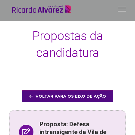
Ir
para
o
conteúdo
Propostas da
candidatura
VOLTAR PARA OS EIXO DE AÇÃO
Proposta: Defesa
intransigente da Vila de