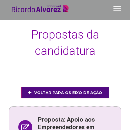
Ir
para
o
conteúdo
Propostas da
candidatura
VOLTAR PARA OS EIXO DE AÇÃO
Proposta: Apoio aos
Empreendedores em