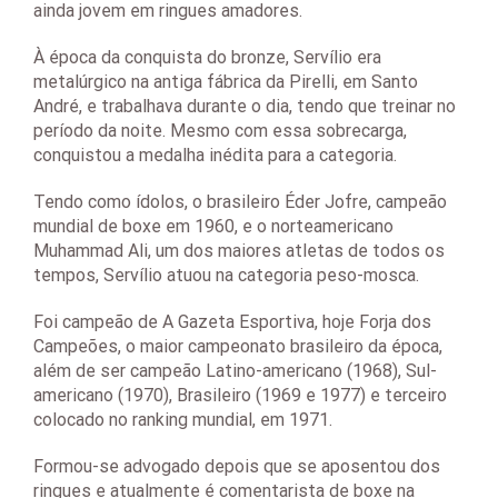
ainda jovem em ringues amadores.
À época da conquista do bronze, Servílio era
metalúrgico na antiga fábrica da Pirelli, em Santo
André, e trabalhava durante o dia, tendo que treinar no
período da noite. Mesmo com essa sobrecarga,
conquistou a medalha inédita para a categoria.
Tendo como ídolos, o brasileiro Éder Jofre, campeão
mundial de boxe em 1960, e o norteamericano
Muhammad Ali, um dos maiores atletas de todos os
tempos, Servílio atuou na categoria peso-mosca.
Foi campeão de A Gazeta Esportiva, hoje Forja dos
Campeões, o maior campeonato brasileiro da época,
além de ser campeão Latino-americano (1968), Sul-
americano (1970), Brasileiro (1969 e 1977) e terceiro
colocado no ranking mundial, em 1971.
Formou-se advogado depois que se aposentou dos
ringues e atualmente é comentarista de boxe na