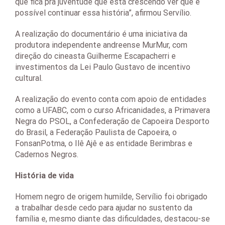
que fica pra juventude que está crescendo ver que é
possível continuar essa história”, afirmou Servílio.
A realização do documentário é uma iniciativa da
produtora independente andreense MurMur, com
direção do cineasta Guilherme Escapacherri e
investimentos da Lei Paulo Gustavo de incentivo
cultural.
A realização do evento conta com apoio de entidades
como a UFABC, com o curso Africanidades, a Primavera
Negra do PSOL, a Confederação de Capoeira Desporto
do Brasil, a Federação Paulista de Capoeira, o
FonsanPotma, o Ilê Ajê e as entidade Berimbras e
Cadernos Negros.
História de vida
Homem negro de origem humilde, Servílio foi obrigado
a trabalhar desde cedo para ajudar no sustento da
família e, mesmo diante das dificuldades, destacou-se