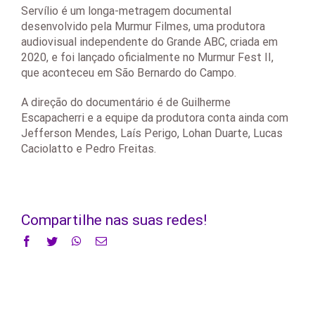
Servílio é um longa-metragem documental
desenvolvido pela Murmur Filmes, uma produtora
audiovisual independente do Grande ABC, criada em
2020, e foi lançado oficialmente no Murmur Fest II,
que aconteceu em São Bernardo do Campo.
A direção do documentário é de Guilherme
Escapacherri e a equipe da produtora conta ainda com
Jefferson Mendes, Laís Perigo, Lohan Duarte, Lucas
Caciolatto e Pedro Freitas.
Compartilhe nas suas redes!
Facebook
Twitter
WhatsApp
E-
mail