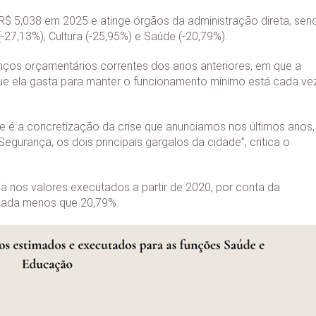
R$ 5,038 em 2025 e atinge órgãos da administração direta, sen
7,13%), Cultura (-25,95%) e Saúde (-20,79%).
nços orçamentários correntes dos anos anteriores, em que a
 que ela gasta para manter o funcionamento mínimo está cada ve
e é a concretização da crise que anunciamos nos últimos anos,
urança, os dois principais gargalos da cidade”, critica o
a nos valores executados a partir de 2020, por conta da
nada menos que 20,79%.