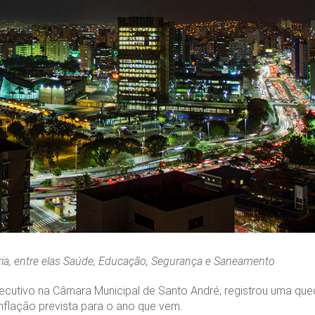
ria, entre elas Saúde, Educação, Segurança e Saneamento
ecutivo na Câmara Municipal de Santo André, registrou uma qu
nflação prevista para o ano que vem.