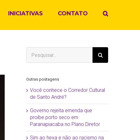
INICIATIVAS
CONTATO
Buscar
resultados
para:
Outras postagens
Você conhece o Corredor Cultural
de Santo André?
Governo rejeita emenda que
proíbe porto seco em
Paranapiacaba no Plano Diretor
Sim ao hexa e não ao racismo na