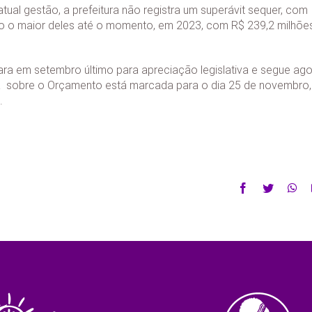
ual gestão, a prefeitura não registra um superávit sequer, com
do o maior deles até o momento, em 2023, com R$ 239,2 milhõe
ra em setembro último para apreciação legislativa e segue ag
ca sobre o Orçamento está marcada para o dia 25 de novembro,
.
Facebook
Twitter
Wh