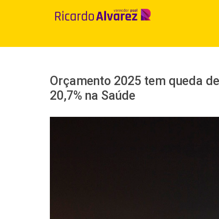
Ir
para
o
conteúdo
Orçamento 2025 tem queda de
20,7% na Saúde
View
Larger
Image