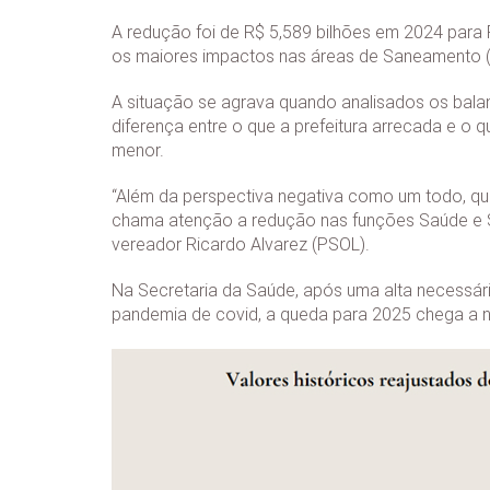
A redução foi de R$ 5,589 bilhões em 2024 para 
os maiores impactos nas áreas de Saneamento (-2
A situação se agrava quando analisados os bala
diferença entre o que a prefeitura arrecada e o
menor.
“Além da perspectiva negativa como um todo, qu
chama atenção a redução nas funções Saúde e Seg
vereador Ricardo Alvarez (PSOL).
Na Secretaria da Saúde, após uma alta necessári
pandemia de covid, a queda para 2025 chega a 