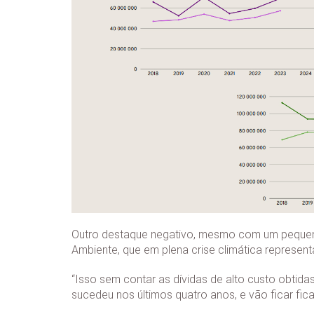
Outro destaque negativo, mesmo com um pequeno
Ambiente, que em plena crise climática represen
“Isso sem contar as dívidas de alto custo obtidas
sucedeu nos últimos quatro anos, e vão ficar fic