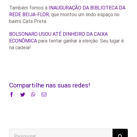
Também fomos à
INAUGURAÇÃO DA BIBLIOTECA DA
REDE BEIJA-FLOR
, que montou um lindo espaço no
bairro Cata Preta.
BOLSONARO USOU ATÉ DINHEIRO DA CAIXA
ECONÔMICA
para tentar ganhar a eleição. Seu lugar é
na cadeia!
Compartilhe nas suas redes!
Facebook
Twitter
WhatsApp
E-
mail
Buscar