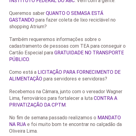
INSTITUTO FEDERAL DO ABC
. Vem com a gente.
Queremos saber
QUANTO O SEMASA ESTÁ
GASTANDO
para fazer coleta de lixo reciclável no
shopping Atrium?
Também requeremos informações sobre o
cadastramento de pessoas com TEA para conseguir o
Cartão Especial para
GRATUIDADE NO TRANSPORTE
PÚBLICO
.
Como está a
LICITAÇÃO PARA FORNECIMENTO DE
ALIMENTAÇÃO
para servidores e servidoras?
Recebemos na Câmara, junto com o vereador Wagner
Lima, ferroviários para fortalecer a luta
CONTRA A
PRIVATIZAÇÃO DA CPTM
.
No fim de semana passado realizamos o
MANDATO
NA RUA
e foi muito bom te encontrar no calçadão da
Oliveira Lima.