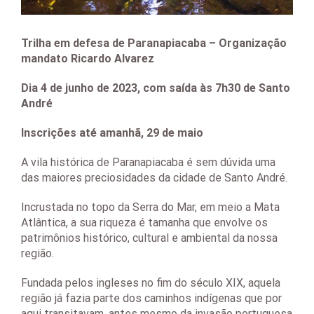
Trilha em defesa de Paranapiacaba – Organização
mandato Ricardo Alvarez
Dia 4 de junho de 2023, com saída às 7h30 de Santo
André
Inscrições até amanhã, 29 de maio
A vila histórica de Paranapiacaba é sem dúvida uma
das maiores preciosidades da cidade de Santo André.
Incrustada no topo da Serra do Mar, em meio a Mata
Atlântica, a sua riqueza é tamanha que envolve os
patrimônios histórico, cultural e ambiental da nossa
região.
Fundada pelos ingleses no fim do século XIX, aquela
região já fazia parte dos caminhos indígenas que por
aqui transitavam, antes mesmo da invasão portuguesa