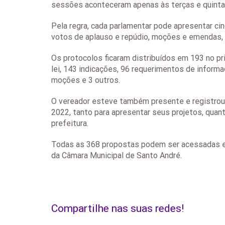
sessões aconteceram apenas às terças e quintas
Pela regra, cada parlamentar pode apresentar ci
votos de aplauso e repúdio, moções e emendas, 
Os protocolos ficaram distribuídos em 193 no p
lei, 143 indicações, 96 requerimentos de inform
moções e 3 outros.
O vereador esteve também presente e registrou
2022, tanto para apresentar seus projetos, quant
prefeitura.
Todas as 368 propostas podem ser acessadas
da Câmara Municipal de Santo André.
Compartilhe nas suas redes!