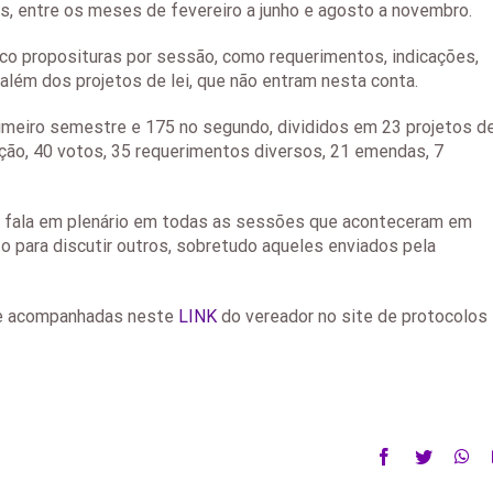
, entre os meses de fevereiro a junho e agosto a novembro.
nco proposituras por sessão, como requerimentos, indicações,
além dos projetos de lei, que não entram nesta conta.
rimeiro semestre e 175 no segundo, divididos em 23 projetos d
ação, 40 votos, 35 requerimentos diversos, 21 emendas, 7
 fala em plenário em todas as sessões que aconteceram em
o para discutir outros, sobretudo aqueles enviados pela
 e acompanhadas neste
LINK
do vereador no site de protocolos
Facebook
Twitter
Wh