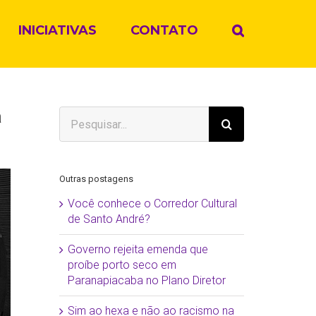
INICIATIVAS
CONTATO
a
Buscar
resultados
para:
Outras postagens
Você conhece o Corredor Cultural
de Santo André?
Governo rejeita emenda que
proíbe porto seco em
Paranapiacaba no Plano Diretor
Sim ao hexa e não ao racismo na