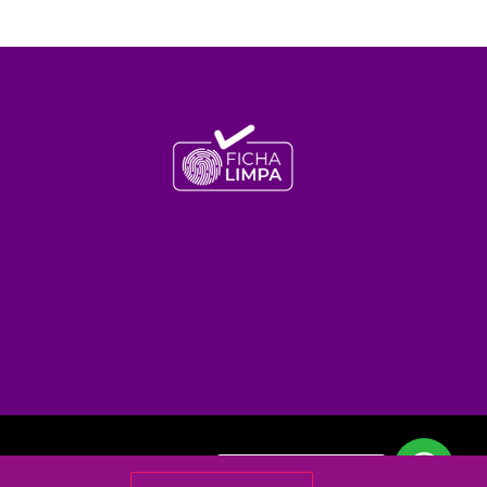
Olá!
Posso ajudar?!