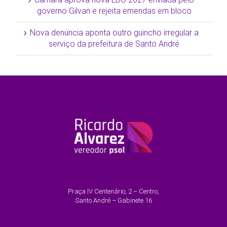
governo Gilvan e rejeita emendas em bloco
Nova denúncia aponta outro guincho irregular a
serviço da prefeitura de Santo André
Praça IV Centenário, 2 – Centro,
Santo André – Gabinete 16