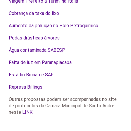
Viagem Prefeito à Turim, na Itália
Cobrança da taxa do lixo
Aumento da poluição no Polo Petroquímico
Podas drásticas árvores
Água contaminada SABESP
Falta de luz em Paranapiacaba
Estádio Brunão e SAF
Represa Billings
Outras propostas podem ser acompanhadas no site
de protocolos da Câmara Municipal de Santo André
neste
LINK
.