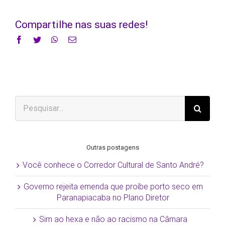
Compartilhe nas suas redes!
Facebook
Twitter
WhatsApp
E-
mail
Buscar
resultados
para:
Outras postagens
Você conhece o Corredor Cultural de Santo André?
Governo rejeita emenda que proíbe porto seco em
Paranapiacaba no Plano Diretor
Sim ao hexa e não ao racismo na Câmara