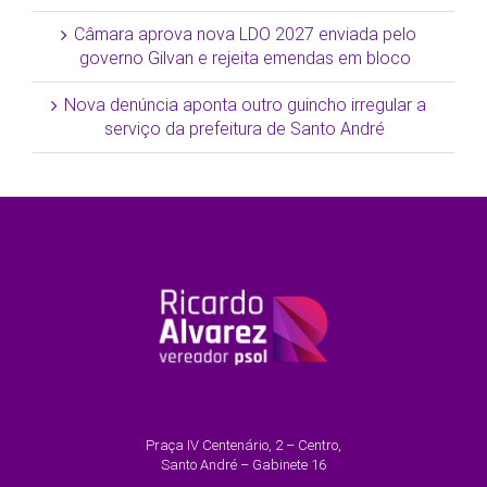
Câmara aprova nova LDO 2027 enviada pelo
governo Gilvan e rejeita emendas em bloco
Nova denúncia aponta outro guincho irregular a
serviço da prefeitura de Santo André
Praça IV Centenário, 2 – Centro,
Santo André – Gabinete 16