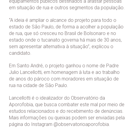
equipamentos públicos destinados a afastar pessoas
em situação de rua e outros segmentos da população.
“A ideia é ampliar o alcance do projeto para todo o
estado de São Paulo, de forma a acolher a população
de rua, que só cresceu no Brasil de Bolsonaro e no
estado onde o tucanato governa há mais de 30 anos,
sem apresentar alternativa à situação”, explicou o
candidato.
Em Santo André, o projeto ganhou o nome de Padre
Julio Lancellotti, em homenagem à luta e ao trabalho
de anos do pároco com moradores em situação de
rua na cidade de São Paulo.
Lancellotti é o idealizador do Observatório da
Aporofobia, que busca combater este mal por meio de
estudos relacionados e do recebimento de denúncias.
Mais informações ou queixas podem ser enviadas pela
página do Instagram @observatorioaporofobia.