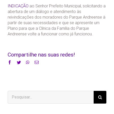
INDICAÇÃO
ao Senhor Prefeito Municipal, solicitando a
abertura de um diálogo e atendimento às
reivindicações dos moradores do Parque Andreense à
partir de suas necessidades e que se apresente um
Plano para que a Clínica da Família do Parque
Andreense volte a funcionar como já funcionou.
Compartilhe nas suas redes!
Facebook
Twitter
WhatsApp
E-
mail
Buscar
resultados
para: