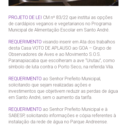
PROJETO DE LEI
CM nº 83/22 que institui as opções
de cardápios veganos e vegetarianos no Programa
Municipal de Alimentação Escolar em Santo André.
REQUERIMENTO
visando inserir em Ata dos trabalhos
desta Casa VOTO DE APLAUSO ao GOA – Grupo de
Observadores de Aves e ao Movimento S.O.S.
Paranapiacaba que escolheram a ave “Urutau”, como
símbolo de luta contra o Porto Seco, na referida Vila.
REQUERIMENTO
ao Senhor Prefeito Municipal,
solicitando que sejam realizadas ações e
investimentos que objetivem reduzir as perdas de água
em Santo André, sem o aumento da tarifa.
REQUERIMENTO
ao Senhor Prefeito Municipal e à
SABESP, solicitando informações e cópia referentes à
instalação da rede de água no Parque Andreense.