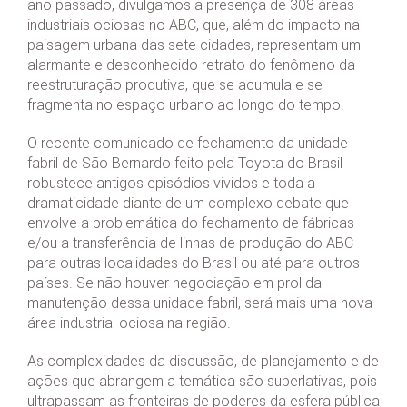
ano passado, divulgamos a presença de 308 áreas
industriais ociosas no ABC, que, além do impacto na
paisagem urbana das sete cidades, representam um
alarmante e desconhecido retrato do fenômeno da
reestruturação produtiva, que se acumula e se
fragmenta no espaço urbano ao longo do tempo.
O recente comunicado de fechamento da unidade
fabril de São Bernardo feito pela Toyota do Brasil
robustece antigos episódios vividos e toda a
dramaticidade diante de um complexo debate que
envolve a problemática do fechamento de fábricas
e/ou a transferência de linhas de produção do ABC
para outras localidades do Brasil ou até para outros
países. Se não houver negociação em prol da
manutenção dessa unidade fabril, será mais uma nova
área industrial ociosa na região.
As complexidades da discussão, de planejamento e de
ações que abrangem a temática são superlativas, pois
ultrapassam as fronteiras de poderes da esfera pública