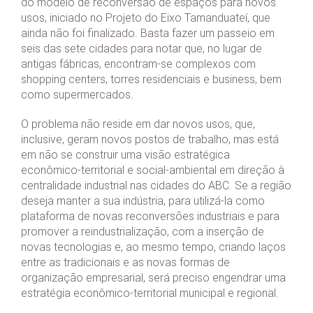
do modelo de reconversão de espaços para novos
usos, iniciado no Projeto do Eixo Tamanduateí, que
ainda não foi finalizado. Basta fazer um passeio em
seis das sete cidades para notar que, no lugar de
antigas fábricas, encontram-se complexos com
shopping centers, torres residenciais e business, bem
como supermercados.
O problema não reside em dar novos usos, que,
inclusive, geram novos postos de trabalho, mas está
em não se construir uma visão estratégica
econômico-territorial e social-ambiental em direção à
centralidade industrial nas cidades do ABC. Se a região
deseja manter a sua indústria, para utilizá-la como
plataforma de novas reconversões industriais e para
promover a reindustrialização, com a inserção de
novas tecnologias e, ao mesmo tempo, criando laços
entre as tradicionais e as novas formas de
organização empresarial, será preciso engendrar uma
estratégia econômico-territorial municipal e regional.