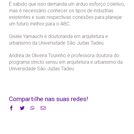
É sabido que isso demanda um árduo esforço coletivo,
mas é necessário conhecer os tipos de indústrias
existentes e suas respectivas conexões para planejar
um futuro melhor para o ABC.
Gisele Yamauchi é doutoranda em arquitetura e
urbanismo da Universidade São Judas Tadeu.
Andréa de Oliveira Tourinho é professora doutora do
programa stricto sensu em arquitetura e urbanismo da
Universidade São Judas Tadeu.
Compartilhe nas suas redes!
Facebook
Twitter
WhatsApp
E-
mail