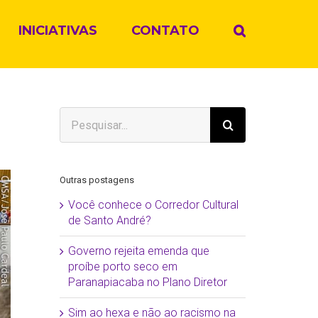
INICIATIVAS
CONTATO
Buscar
resultados
para:
Outras postagens
Você conhece o Corredor Cultural
de Santo André?
Governo rejeita emenda que
proíbe porto seco em
Paranapiacaba no Plano Diretor
Sim ao hexa e não ao racismo na