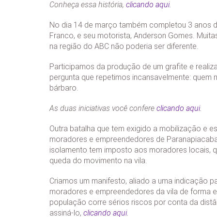
Conheça essa história,
clicando aqui.
No dia 14 de março também completou 3 anos do 
Franco, e seu motorista, Anderson Gomes. Muitas
na região do ABC não poderia ser diferente.
Participamos da produção de um grafite e reali
pergunta que repetimos incansavelmente: quem m
bárbaro.
As duas iniciativas você confere
clicando aqui.
Outra batalha que tem exigido a mobilização e es
moradores e empreendedores de Paranapiacaba
isolamento tem imposto aos moradores locais, qu
queda do movimento na vila.
Criamos um manifesto, aliado a uma indicação pa
moradores e empreendedores da vila de forma eme
população corre sérios riscos por conta da dis
assiná-lo,
clicando aqui.