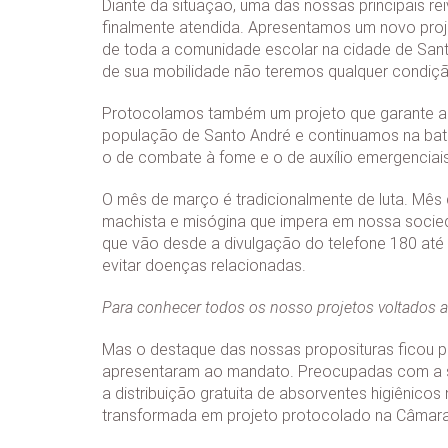
Diante da situação, uma das nossas principais rei
finalmente atendida. Apresentamos um novo proje
de toda a comunidade escolar na cidade de Sant
de sua mobilidade não teremos qualquer condição
Protocolamos também um projeto que garante a d
população de Santo André e continuamos na bat
o de combate à fome e o de auxílio emergenciais
O mês de março é tradicionalmente de luta. Mês
machista e misógina que impera em nossa socieda
que vão desde a divulgação do telefone 180 até
evitar doenças relacionadas.
Para conhecer todos os nosso projetos voltados 
Mas o destaque das nossas proposituras ficou p
apresentaram ao mandato. Preocupadas com a sa
a distribuição gratuita de absorventes higiênico
transformada em projeto protocolado na Câmara