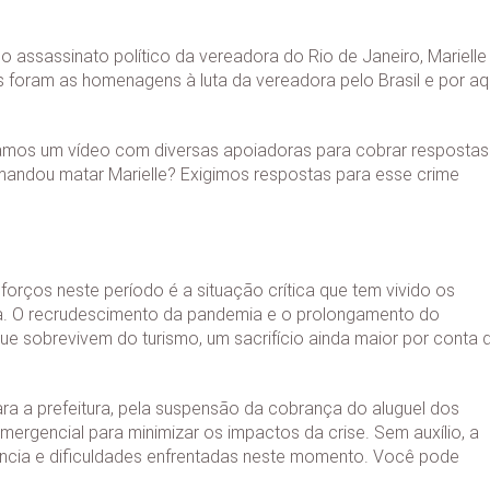
assassinato político da vereadora do Rio de Janeiro, Marielle
 foram as homenagens à luta da vereadora pelo Brasil e por aq
zamos um vídeo com diversas apoiadoras para cobrar respostas
andou matar Marielle? Exigimos respostas para esse crime
forços neste período é a situação crítica que tem vivido os
. O recrudescimento da pandemia e o prolongamento do
e sobrevivem do turismo, um sacrifício ainda maior por conta 
ra a prefeitura, pela suspensão da cobrança do aluguel dos
rgencial para minimizar os impactos da crise. Sem auxílio, a
tância e dificuldades enfrentadas neste momento. Você pode