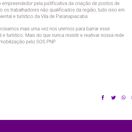
empreendedor pela justificativa da criação de postos de
 os trabalhadores não qualificados da região, tudo isso em
biental e turístico da Vila de Paranapiacaba.
precisamos mais uma vez nos unirmos para barrar esse
turístico. Mais do que nunca resistir e reativar nossa rede
 mobilização pelo SOS PNP.
Facebook
Twitter
Wh