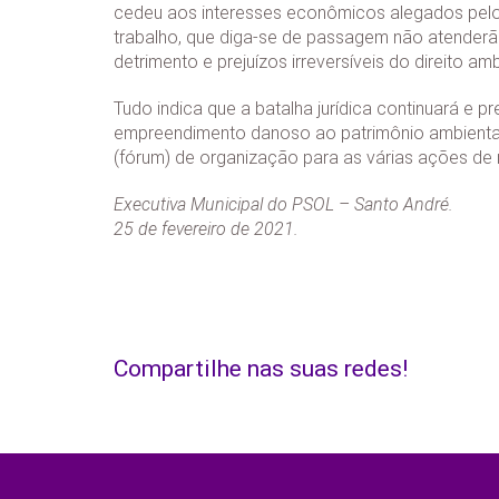
cedeu aos interesses econômicos alegados pelo 
trabalho, que diga-se de passagem não atenderão
detrimento e prejuízos irreversíveis do direito am
Tudo indica que a batalha jurídica continuará e 
empreendimento danoso ao patrimônio ambiental e 
(fórum) de organização para as várias ações de
Executiva Municipal do PSOL – Santo André.
25 de fevereiro de 2021.
Compartilhe nas suas redes!