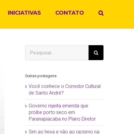
INICIATIVAS
CONTATO
Buscar
resultados
para:
Outras postagens
Você conhece o Corredor Cultural
de Santo André?
Governo rejeita emenda que
proíbe porto seco em
Paranapiacaba no Plano Diretor
Sim ao hexa e não ao racismo na