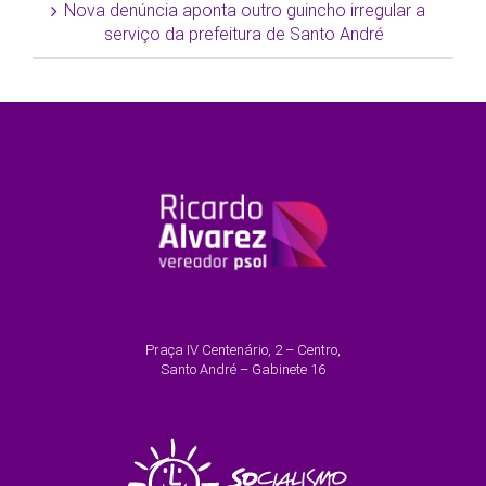
Nova denúncia aponta outro guincho irregular a
serviço da prefeitura de Santo André
Praça IV Centenário, 2 – Centro,
Santo André – Gabinete 16