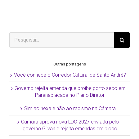
mail
Buscar
resultados
para:
Outras postagens
Você conhece o Corredor Cultural de Santo André?
Governo rejeita emenda que proíbe porto seco em
Paranapiacaba no Plano Diretor
Sim ao hexa e não ao racismo na Câmara
Câmara aprova nova LDO 2027 enviada pelo
governo Gilvan e rejeita emendas em bloco